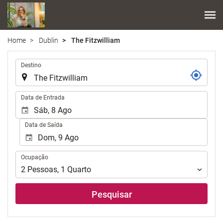
Home
Dublin
The Fitzwilliam
.
Destino
.
Data de Entrada
Data de Saída
Ocupação
Ocupação
2
Pessoas
,
1
Quarto
Pesquisar