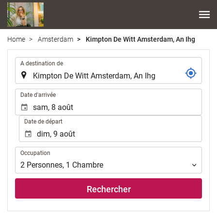
Home
Amsterdam
Kimpton De Witt Amsterdam, An Ihg
.
A destination de
.
Date d'arrivée
Date de départ
Occupation
Occupation
2
Personnes
,
1
Chambre
Rechercher