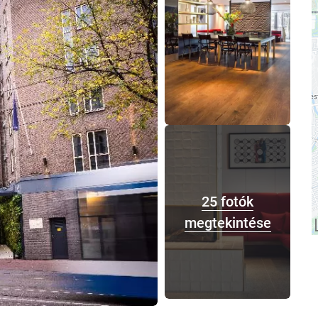
25 fotók
megtekintése