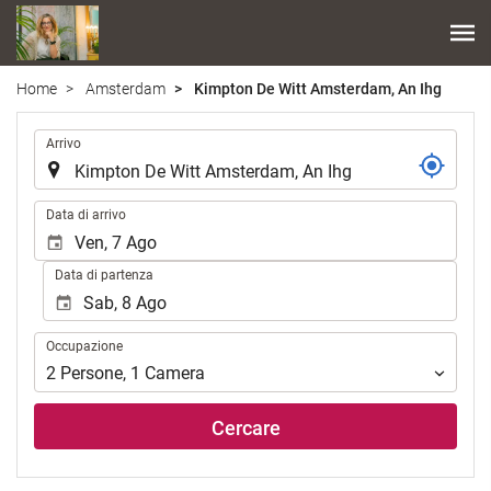
Home
Amsterdam
Kimpton De Witt Amsterdam, An Ihg
.
Arrivo
.
Data di arrivo
Data di partenza
Occupazione
Occupazione
2
Persone
,
1
Camera
Cercare