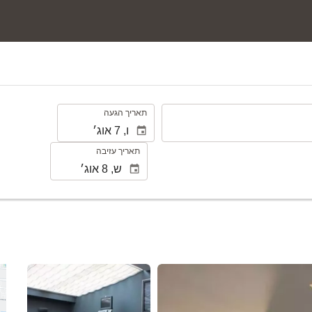
.
תאריך הגעה
תאריך עזיבה
ראה 25 תמונות