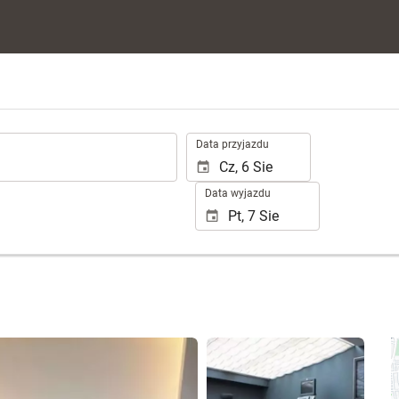
.
Data przyjazdu
Data wyjazdu
Zobacz 25 zdjęć