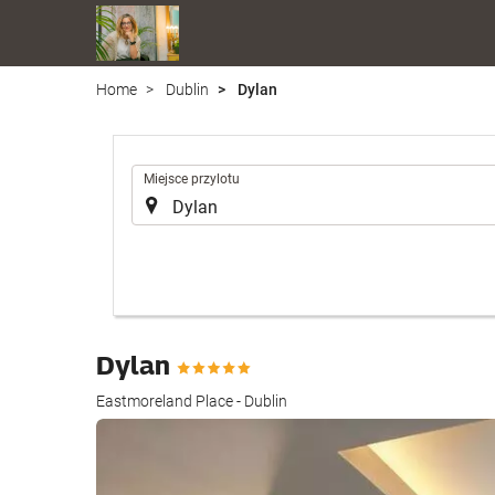
Home
Dublin
Dylan
.
Miejsce przylotu
Dylan
Eastmoreland Place - Dublin