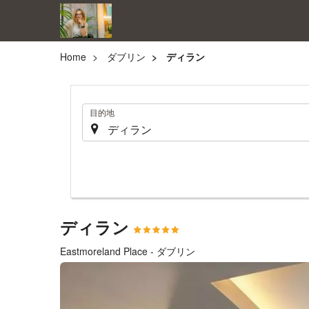
Home
ダブリン
ディラン
.
目的地
ディラン
Eastmoreland Place - ダブリン