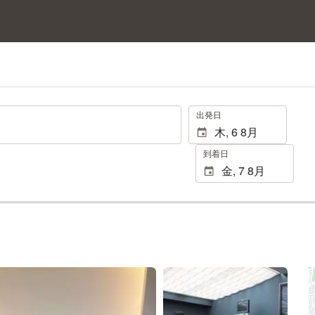
.
出発日
到着日
25 枚の写真を見る