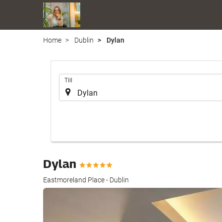
Home
Dublin
Dylan
.
Till
Dylan
Eastmoreland Place - Dublin