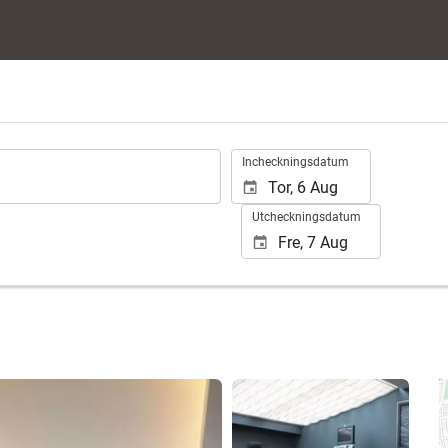
.
Incheckningsdatum
Utcheckningsdatum
Se 25 bilder