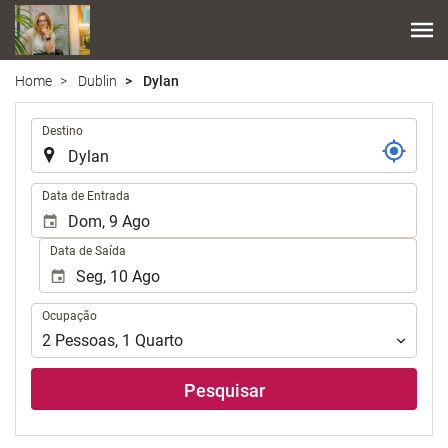
Home
Dublin
Dylan
.
Destino
.
Data de Entrada
Data de Saída
Ocupação
Ocupação
2
Pessoas
,
1
Quarto
Pesquisar