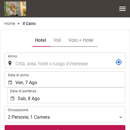
Home
Il Cairo
Hotel
Voli
Volo + Hotel
.
Arrivo
.
Data di arrivo
Data di partenza
Occupazione
Occupazione
2
Persone
,
1
Camera