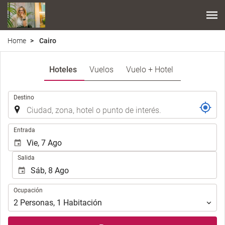
Home
Cairo
Hoteles
Vuelos
Vuelo + Hotel
.
Destino
.
Entrada
Salida
Ocupación
Ocupación
2
Personas
,
1
Habitación