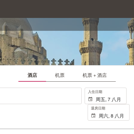
酒店
机票
机票 + 酒店
.
入住日期
退房日期