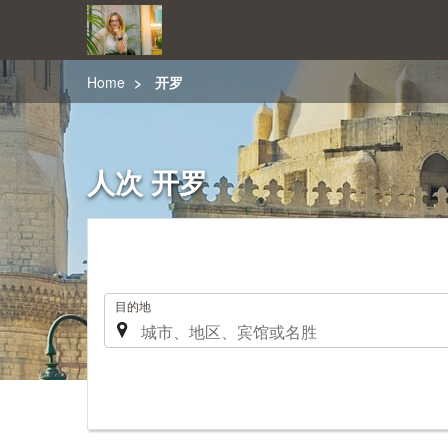
Home
开罗
人次 开罗
.
目的地