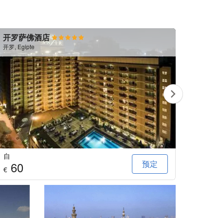
开罗萨佛酒店
开罗
开罗, Egipte
开罗, Eg
自
自
预定
60
14
€
€