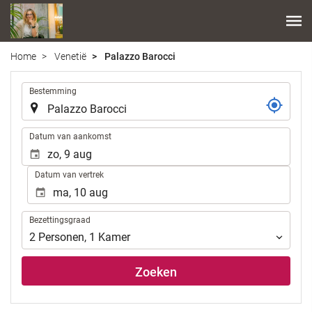
Home
Venetië
Palazzo Barocci
.
Bestemming
.
Datum van aankomst
Datum van vertrek
Bezettingsgraad
Bezettingsgraad
2
Personen
,
1
Kamer
Zoeken