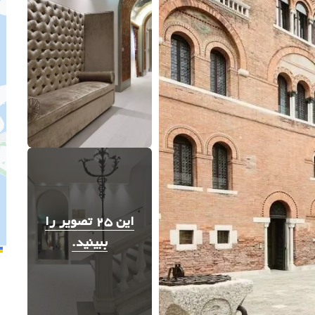
این 25 تصویر را
ببینید.