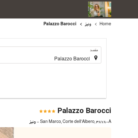
Home
ونیز
Palazzo Barocci
.
مقصد
Palazzo Barocci
San Marco, Corte dell'Albero, 3878-A - ونیز