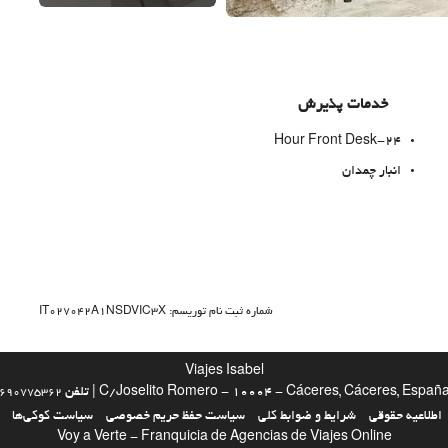
خدمات پذیرش
24-Hour Front Desk
انبار چمدان
اینترنت
شماره ثبت نام توریسم: IT027042A1NSDVIC3X
وای‌فای رایگان
Viajes Isabel
C/Joselito Romero - 10004 - Cáceres, Cáceres, Españ | تلفن
690775362
اطلاعیه حقوقی
شرایط و ضوابط کلی
سیاست حفظ حریم خصوصی
سیاست کوکی‌ها
Voy a Verte - Franquicia de Agencias de Viajes Online