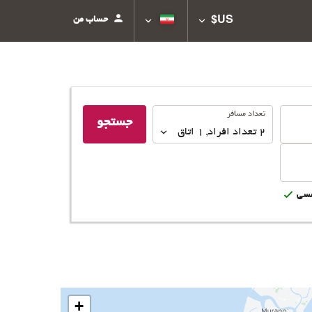
حساب من
US$
تعداد
تعداد مسافر
جستجو
مسافر
2
تعداد افراد 
,
1
اتاق
سى
+