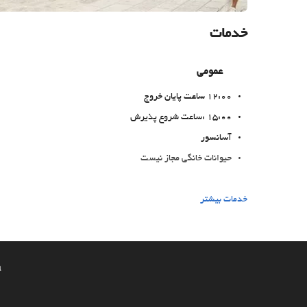
خدمات
عمومی
12:00 ساعت پایان خروج
15:00 :ساعت شروع پذیرش
آسانسور
حیوانات خانگی مجاز نیست
غذا و نوشیدنی
خدمات بیشتر
بار
خدمات خانه داری
a
رختشویی