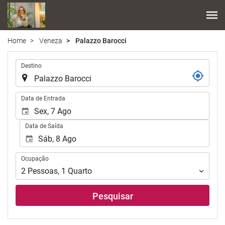
Home
Veneza
Palazzo Barocci
.
Destino
.
Data de Entrada
Data de Saída
Ocupação
Ocupação
2
Pessoas
,
1
Quarto
Pesquisar