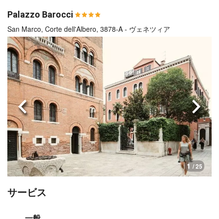
Palazzo Barocci
San Marco, Corte dell'Albero, 3878-A - ヴェネツィア
前へ
次へ
1
/ 25
サービス
一般