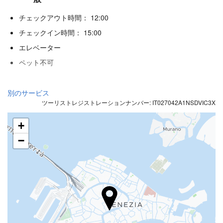
チェックアウト時間： 12:00
チェックイン時間： 15:00
エレベーター
ペット不可
レセプションサービス
別のサービス
ツーリストレジストレーションナンバー: IT027042A1NSDVIC3X
24時間対応フロント
荷物預かり
+
−
飲食
バー
インターネット
無料Wi-Fi