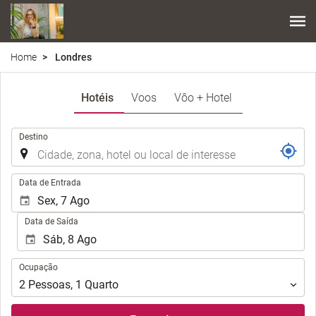
Home
Londres
Hotéis
Voos
Vôo + Hotel
.
Destino
.
Data de Entrada
Data de Saída
Ocupação
Ocupação
2
Pessoas
,
1
Quarto