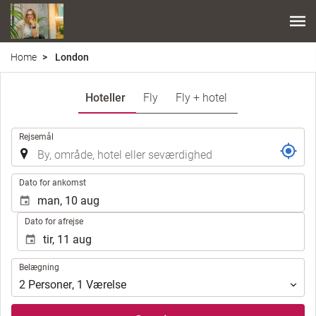
Home
London
Hoteller
Fly
Fly + hotel
.
Rejsemål
.
Dato for ankomst
Dato for afrejse
Belægning
Belægning
2
Personer
,
1
Værelse