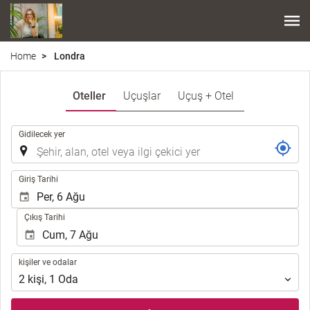
Home
Londra
Oteller
Uçuşlar
Uçuş + Otel
.
Gidilecek yer
.
Giriş Tarihi
Çıkış Tarihi
kişiler
kişiler ve odalar
ve
2
kişi
,
1
Oda
odalar