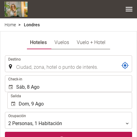
Home
Londres
Hoteles
Vuelos
Vuelo + Hotel
.
Destino
.
Check-in
Salida
Ocupación
Ocupación
2
Personas
,
1
Habitación