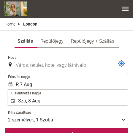
Home
London
Szállás
Repülőjegy
Repülőjegy + Szállás
.
Hova
.
Érkezés napja
Kijelentkezés napja
Kihasználtság
Kihasználtság
2
személyek
,
1
Szoba