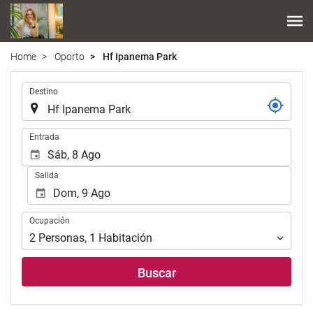
Home
Oporto
Hf Ipanema Park
.
Destino
.
Entrada
Salida
Ocupación
Ocupación
2
Personas
,
1
Habitación
Buscar