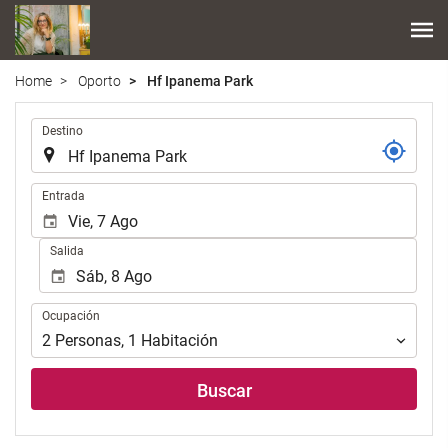
Home
Oporto
Hf Ipanema Park
.
Destino
.
Entrada
Salida
Ocupación
Ocupación
2
Personas
,
1
Habitación
Buscar