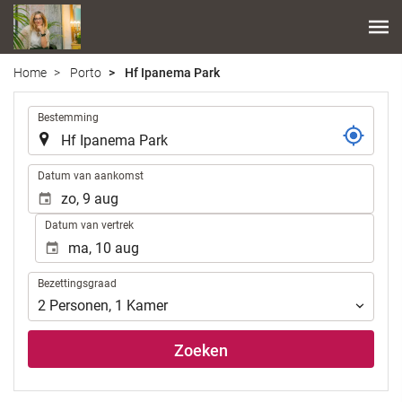
Home
Porto
Hf Ipanema Park
.
Bestemming
.
Datum van aankomst
Datum van vertrek
Bezettingsgraad
Bezettingsgraad
2
Personen
,
1
Kamer
Zoeken