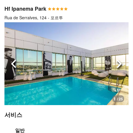
Hf Ipanema Park
Rua de Serralves, 124 - 포르투
이전으로
다음
1
/ 25
서비스
일반