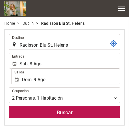
Home
Dublín
Radisson Blu St. Helens
.
Destino
.
Entrada
Salida
Ocupación
Ocupación
2
Personas
,
1
Habitación
Buscar