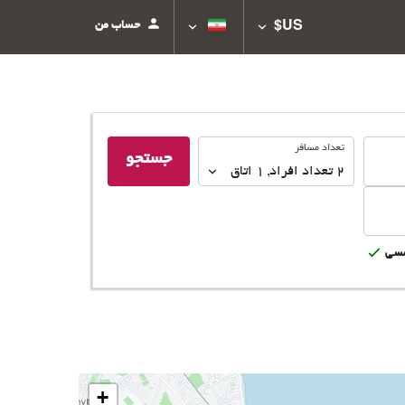
حساب من
US$
تعداد
تعداد مسافر
جستجو
مسافر
2
تعداد افراد 
,
1
اتاق
سى
+