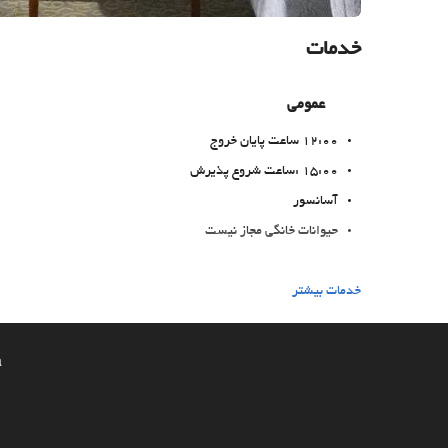
خدمات
عمومی
12:00 ساعت پایان خروج
15:00 :ساعت شروع پذیرش
آسانسور
حیوانات خانگی مجاز نیست
غذا و نوشیدنی
خدمات بیشتر
رستوران آلاکارته
بار
a
امکانات تجاری
مرکز تجاری