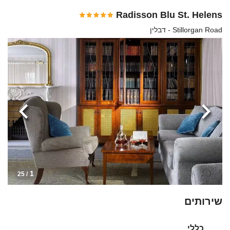
Radisson Blu St. Helens
Stillorgan Road - דבלין
הקודמת
הבא
1
/ 25
שירותים
כללי