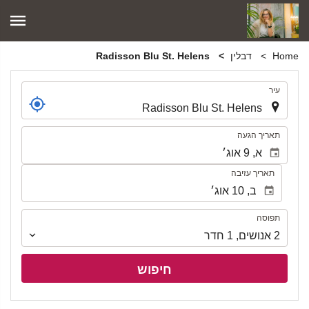
Home
דבלין
Radisson Blu St. Helens
.
עיר
.
תאריך הגעה
תאריך עזיבה
תפוסה
תפוסה
2
אנושים
,
1
חדר
חיפוש