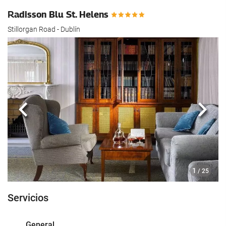
Radisson Blu St. Helens
Stillorgan Road - Dublín
Anterior
Sigui
1
/ 25
Servicios
General