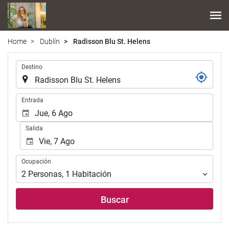
Home
Dublín
Radisson Blu St. Helens
.
Destino
.
Entrada
Salida
Ocupación
Ocupación
2
Personas
,
1
Habitación
Buscar