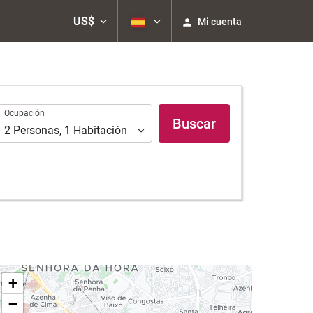
US$
Mi cuenta
Ocupación
Ocupación
Buscar
2
Personas
,
1
Habitación
+
−