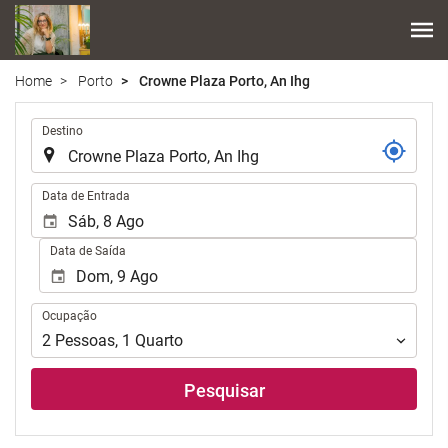
Home
Porto
Crowne Plaza Porto, An Ihg
.
Destino
.
Data de Entrada
Data de Saída
Ocupação
Ocupação
2
Pessoas
,
1
Quarto
Pesquisar