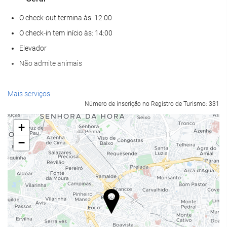
O check-out termina às: 12:00
O check-in tem início às: 14:00
Elevador
Não admite animais
Serviços de receção
Mais serviços
Número de inscrição no Registro de Turismo: 331
Recepção 24 horas
Depósito de bagagens
+
−
Alimentação e bebidas
Restaurante à la carte
Bar
Estacionamento