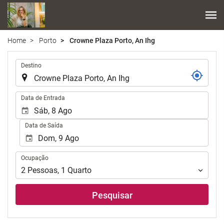
Home
Porto
Crowne Plaza Porto, An Ihg
.
Destino
.
Data de Entrada
Data de Saída
Ocupação
Ocupação
2
Pessoas
,
1
Quarto
Pesquisar