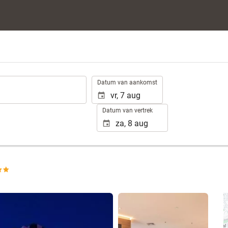
.
Datum van aankomst
Datum van vertrek
Bekijk 15 foto's