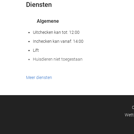
Diensten
Algemene
Uitchecken kan tot: 12:00
Inchecken kan vanaf: 14:00
Lift
Huisdieren niet toegestaan
Eten en drinken
Meer diensten
À-la-carterestaurant
Bar
C
Zakelijke voorzieningen
Wett
Business centre