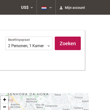
US$
Mijn account
Bezettingsgraad
Bezettingsgraad
Zoeken
2
Personen
,
1
Kamer
+
−