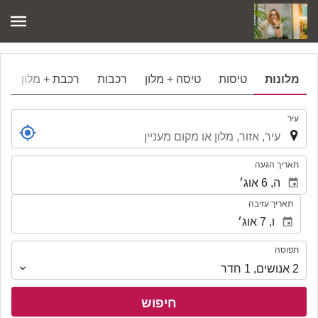
מלונות
טיסות
טיסה + מלון
רכבות
רכבת + מלון
.
עיר
.
תאריך הגעה
תאריך עזיבה
תפוסה
תפוסה
2
אנושים
,
1
חדר
חיפוש