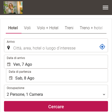
Hotel
Voli
Volo + Hotel
Treni
Treno + hotel
.
Arrivo
.
Data di arrivo
Data di partenza
Occupazione
Occupazione
2
Persone
,
1
Camera
Cercare