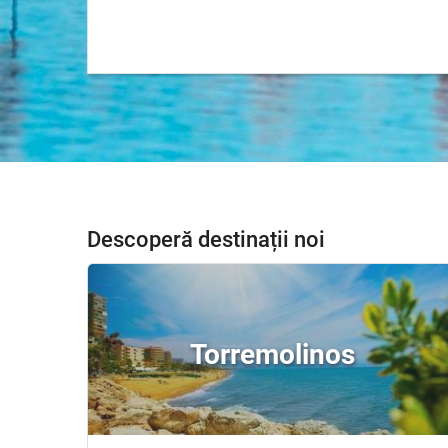
Descoperă destinații noi
Torremolinos