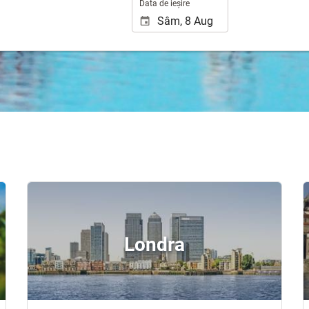
Data de ieșire
Londra