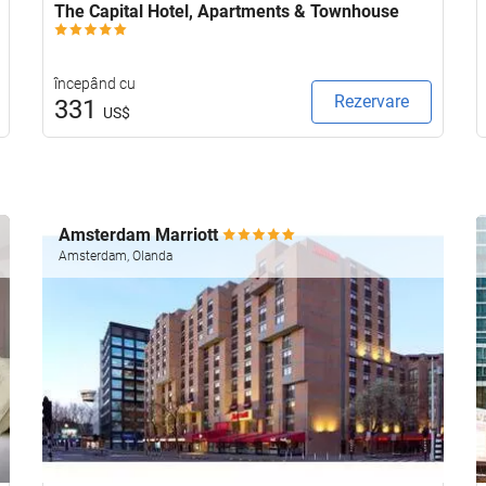
The Capital Hotel, Apartments & Townhouse
începând cu
Rezervare
331
US$
Amsterdam Marriott
Amsterdam, Olanda