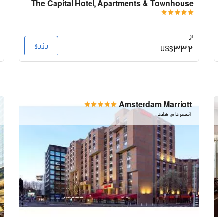
The Capital Hotel, Apartments & Townhouse
از
رزرو
332
US$
Amsterdam Marriott
آمستردام, هلند