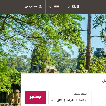
حساب من
US$
تل
تعداد
تعداد مسافر
جستجو
مسافر
2
تعداد افراد 
,
1
اتاق