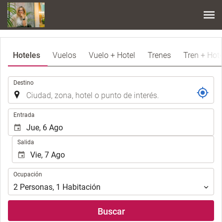
Hoteles
Vuelos
Vuelo + Hotel
Trenes
Tren + Hote
.
Destino
.
Entrada
Salida
Ocupación
Ocupación
2
Personas
,
1
Habitación
Buscar