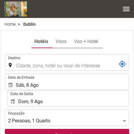
Home
Dublin
Hotéis
Voos
Voo + Hotel
.
Destino
.
Data de Entrada
Data de Saída
Ocupação
Ocupação
2
Pessoas
,
1
Quarto