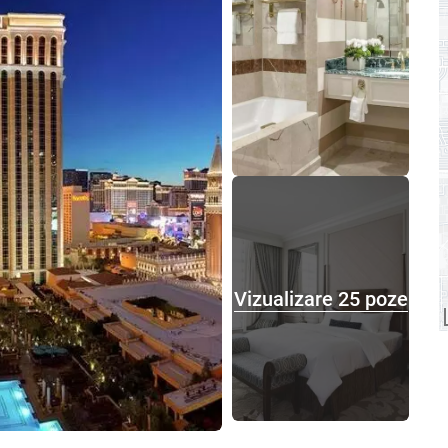
Vizualizare 25 poze