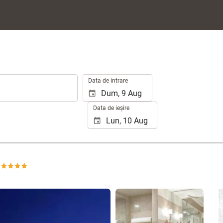
.
Data de intrare
Data de ieșire
Vizualizare 25 poze