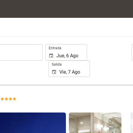
.
Entrada
Salida
Ver 25 fotos