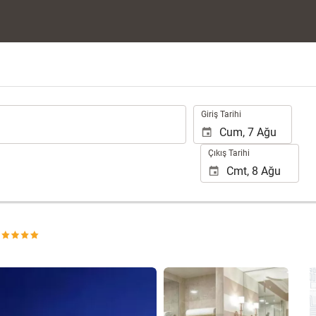
.
Giriş Tarihi
Çıkış Tarihi
25 fotoğrafı gör