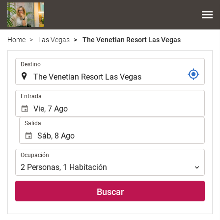
Home
Las Vegas
The Venetian Resort Las Vegas
.
Destino
.
Entrada
Salida
Ocupación
Ocupación
2
Personas
,
1
Habitación
Buscar