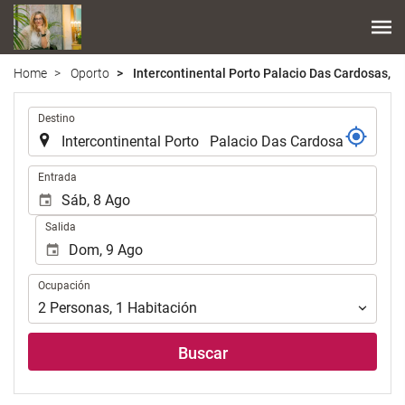
Home
Oporto
Intercontinental Porto Palacio Das Cardosas, A
.
Destino
.
Entrada
Salida
Ocupación
Ocupación
2
Personas
,
1
Habitación
Buscar