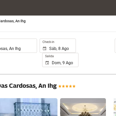
Cardosas, An Ihg
.
Check-in
Salida
Das Cardosas, An Ihg
Ver 25 fotos