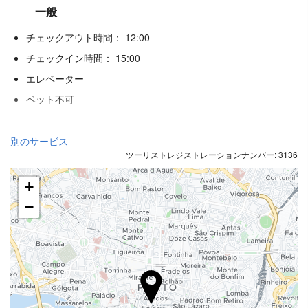
一般
チェックアウト時間： 12:00
チェックイン時間： 15:00
エレベーター
ペット不可
飲食
別のサービス
ツーリストレジストレーションナンバー: 3136
アラカルトレストラン
バー
+
施設内のカフェ
−
レセプションサービス
24時間対応フロント
荷物預かり