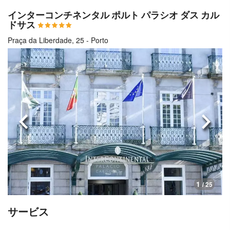
インターコンチネンタル ポルト パラシオ ダス カル
ドサス
Praça da Liberdade, 25 - Porto
前へ
次へ
1
/ 25
サービス