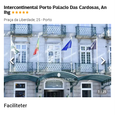
Intercontinental Porto Palacio Das Cardosas, An
Ihg
Praça da Liberdade, 25 - Porto
Föregående
Nästa
1
/ 25
Faciliteter