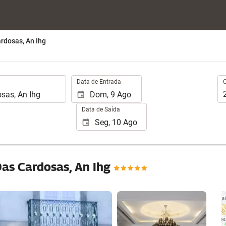
ardosas, An Ihg
.
Oc
Data de Entrada
Data de Saída
Das Cardosas, An Ihg
Ver 25 fotos