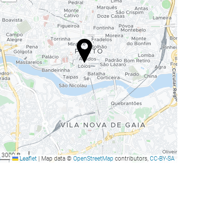
3000 ft
Leaflet
|
Map data ©
OpenStreetMap
contributors,
CC-BY-SA