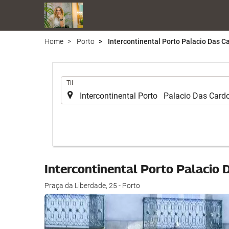
Home
Porto
Intercontinental Porto Palacio Das C
.
Til
Intercontinental Porto Palacio 
Praça da Liberdade, 25 - Porto