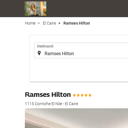
Home
El Caire
Ramses Hilton
.
Destinació
Ramses Hilton
1115 Corniche El Nile - El Caire