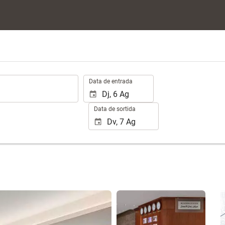
.
Data de entrada
Data de sortida
Veure 25 fotos